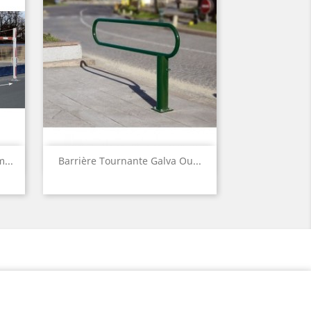
Aperçu rapide

...
Barrière Tournante Galva Ou...