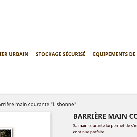
IER URBAIN
STOCKAGE SÉCURISÉ
EQUIPEMENTS DE
arrière main courante "Lisbonne"
BARRIÈRE MAIN C
Sa main courante lui permet de s’in
continue parfaite.