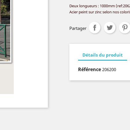
Deux longueurs : 1000mm (ref:2062
Acier peint sur zinc selon nos colori
Partager
Détails du produit
Référence
206200