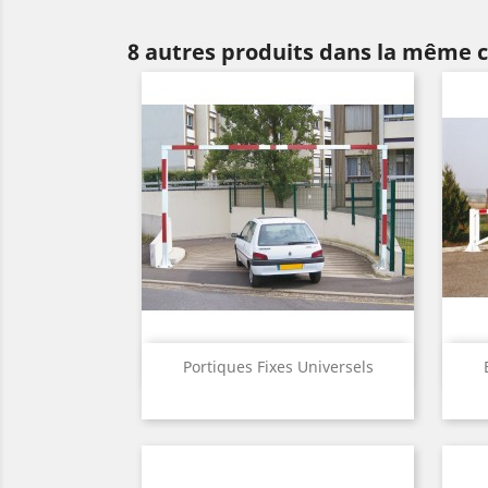
8 autres produits dans la même c
Aperçu rapide

Portiques Fixes Universels