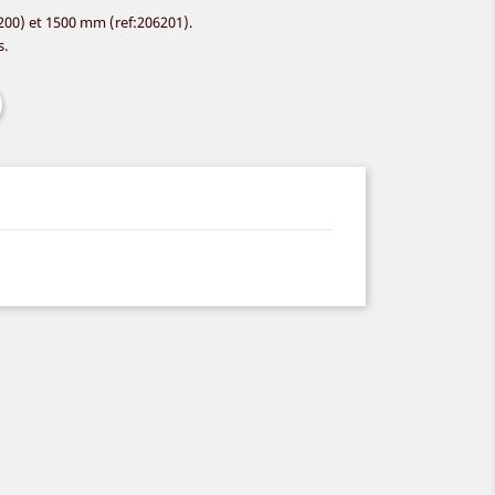
00) et 1500 mm (ref:206201).
s
.