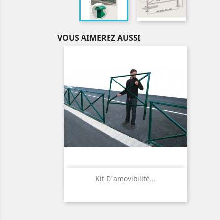
VOUS AIMEREZ AUSSI
Aperçu rapide

Kit D'amovibilité...