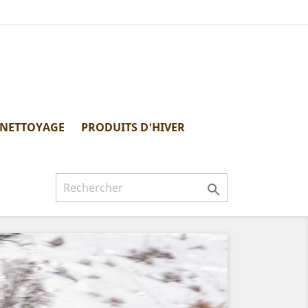
 NETTOYAGE
PRODUITS D'HIVER

Suivant