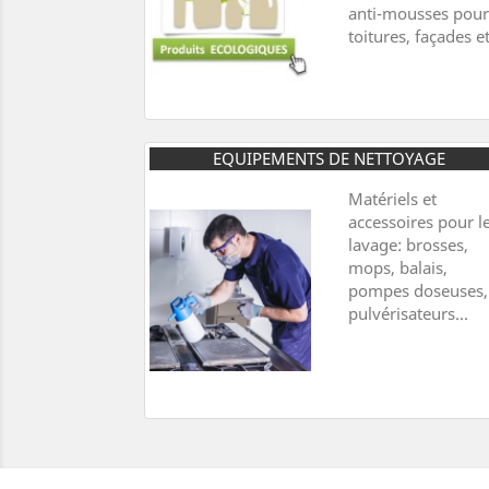
anti-mousses pour
toitures, façades et
EQUIPEMENTS DE NETTOYAGE
Matériels et
accessoires pour l
lavage: brosses,
mops, balais,
pompes doseuses,
pulvérisateurs...