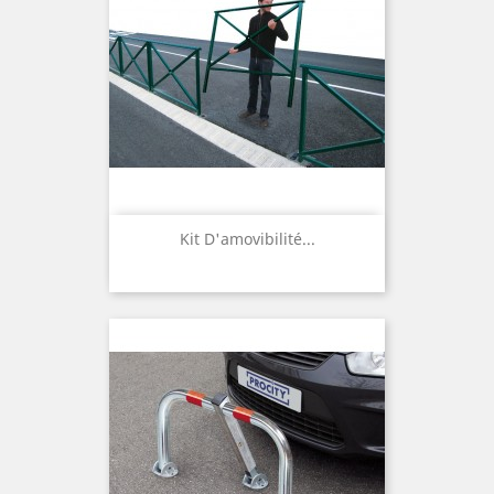
Kit D'amovibilité...