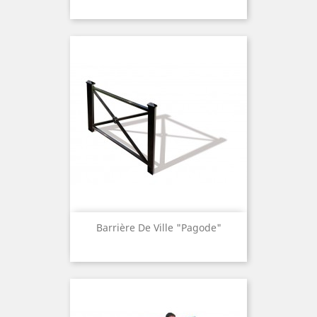
Barrière De Ville "Pagode"