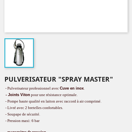
PULVERISATEUR "SPRAY MASTER"
-
Pulverisateur professionnel avec
Cuve en inox
.
- Joints Viton
pour une résistance optimale.
- Pompe haute qualité en laiton a
vec raccord à air comprimé.
- Livré avec 2 bretelles confortables.
- Soupape de sécurité.
- Pression maxi: 6 bar
- manomètre de pression