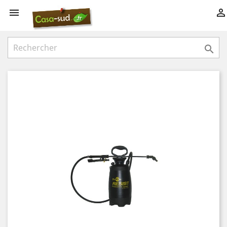


