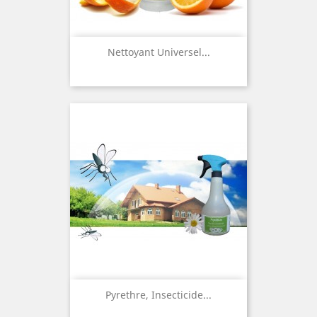
Nettoyant Universel...
Pyrethre, Insecticide...