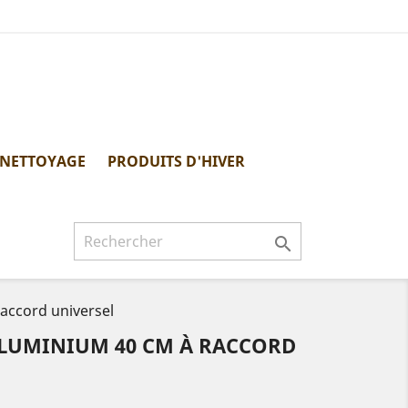
 NETTOYAGE
PRODUITS D'HIVER

accord universel
ALUMINIUM 40 CM À RACCORD