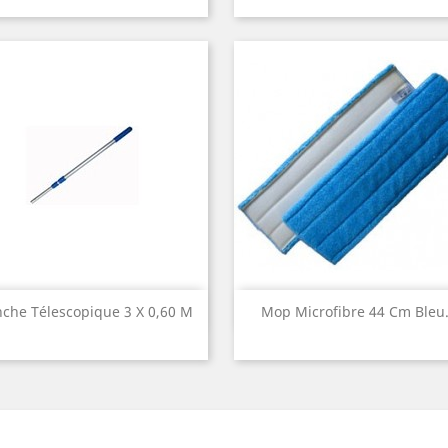
Aperçu rapide
Aperçu rapide


che Télescopique 3 X 0,60 M
Mop Microfibre 44 Cm Bleu.