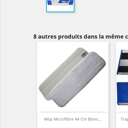
8 autres produits dans la même c
Aperçu rapide

Mop Microfibre 44 Cm Blanc...
Tra