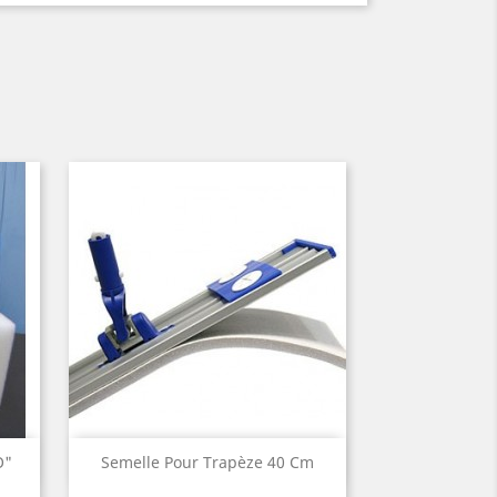
Aperçu rapide

O"
Semelle Pour Trapèze 40 Cm