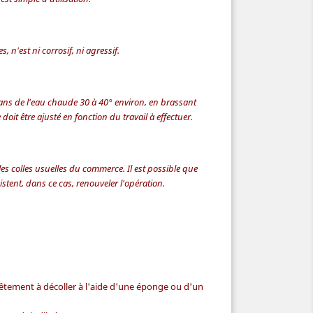
s, n'est ni corrosif, ni agressif.
dans de l'eau chaude 30 à 40° environ, en brassant
oit être ajusté en fonction du travail à effectuer.
les colles usuelles du commerce. Il est possible que
istent, dans ce cas, renouveler l'opération.
tement à décoller à l'aide d'une éponge ou d'un