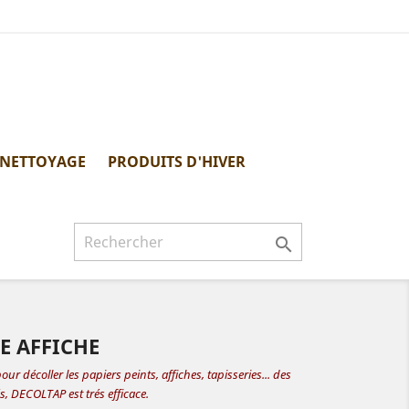
 NETTOYAGE
PRODUITS D'HIVER

E AFFICHE
ur décoller les papiers peints, affiches, tapisseries... des
s, DECOLTAP est trés efficace.