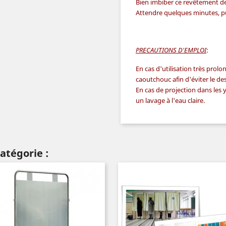
Bien imbiber ce revêtement de
Attendre quelques minutes, pu
PRECAUTIONS D'EMPLOI
:
En cas d'utilisation très prol
caoutchouc afin d'éviter le d
En cas de projection dans le
un lavage à l'eau claire.
atégorie :