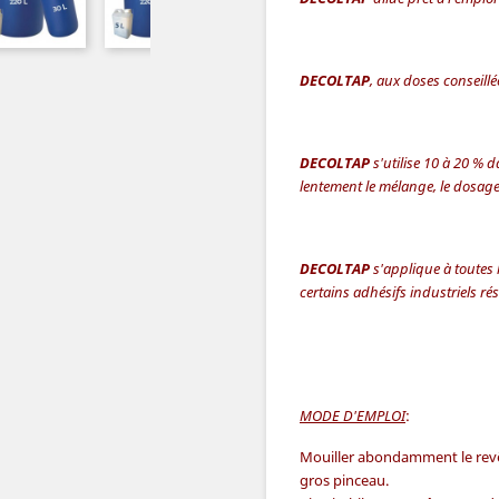
DECOLTAP
, aux doses conseillée
DECOLTAP
s'utilise 10 à 20 % 
lentement le mélange, le dosage d
DECOLTAP
s'applique à toutes 
certains adhésifs industriels rés
MODE D'EMPLOI
:
Mouiller abondamment le revê
gros pinceau.