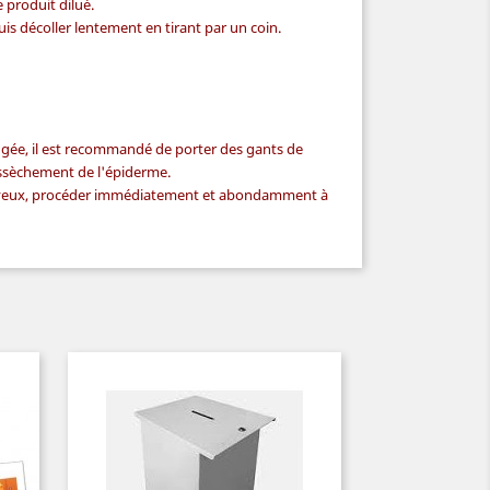
 produit dilué.
is décoller lentement en tirant par un coin.
ongée, il est recommandé de porter des gants de
essèchement de l'épiderme.
s yeux, procéder immédiatement et abondamment à