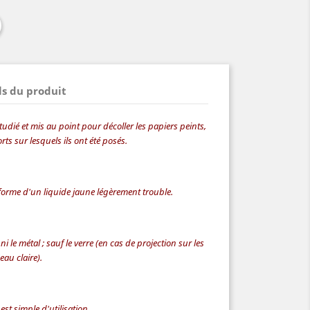
ls du produit
udié et mis au point pour décoller les papiers peints,
rts sur lesquels ils ont été posés.
forme d'un liquide jaune légèrement trouble.
ni le métal ; sauf le verre (en cas de projection sur les
eau claire).
est simple d'utilisation.