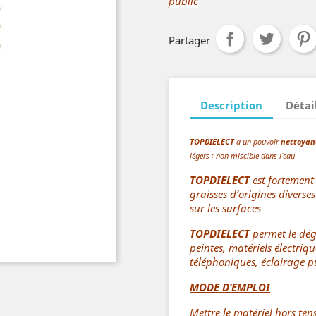
public
Partager
Description
Détai
TOPDIELECT
a un pouvoir
nettoyan
légers ; non miscible dans l’eau
TOPDIELECT
est fortement 
graisses d’origines diverse
sur les surfaces
TOPDIELECT
permet le dég
peintes, matériels électri
téléphoniques, éclairage p
MODE D’EMPLOI
Mettre le matériel hors ten