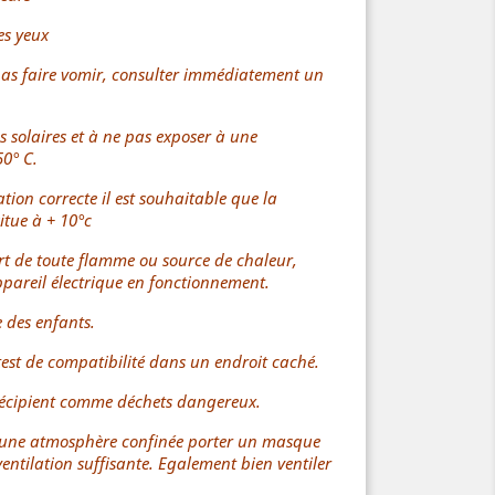
es yeux
pas faire vomir, consulter immédiatement un
s solaires et à ne pas exposer à une
0° C.
ation correcte il est souhaitable que la
itue à + 10°c
cart de toute flamme ou source de chaleur,
 appareil électrique en fonctionnement.
 des enfants.
test de compatibilité dans un endroit caché.
 récipient comme déchets dangereux.
 une atmosphère confinée porter un masque
entilation suffisante. Egalement bien ventiler