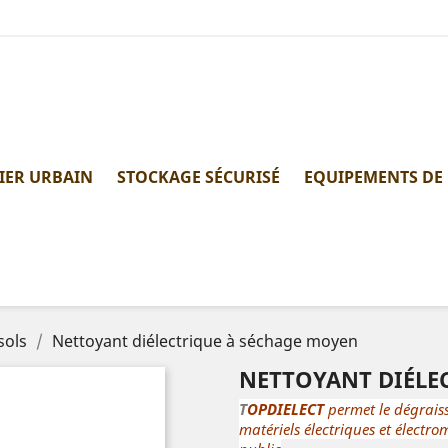
IER URBAIN
STOCKAGE SÉCURISÉ
EQUIPEMENTS DE
sols
Nettoyant diélectrique à séchage moyen
NETTOYANT DIÉLE
T
OPDIELECT
permet le dégraiss
matériels électriques et élect