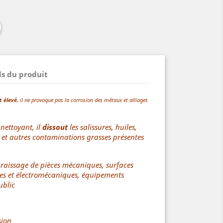
ls du produit
t élevé
, il ne provoque pas la corrosion des métaux et alliages
nettoyant, il
dissout
les salissures, huiles,
s et autres contaminations grasses présentes
raissage de pièces mécaniques, surfaces
ques et électromécaniques, équipements
ublic
sion