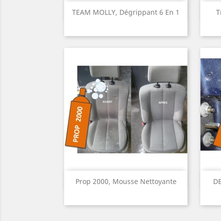
Aperçu rapide

TEAM MOLLY, Dégrippant 6 En 1
T
Aperçu rapide

Prop 2000, Mousse Nettoyante
DE