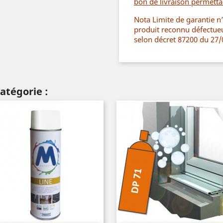
bon de livraison permettant
Nota Limite de garantie 
produit reconnu défectue
selon décret 87200 du 27/
atégorie :