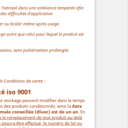
r l’aérosol dans une ambiance tempérée afin
 des difficultés d’application
er ou brûler même après usage.
ge autre que celui pour lequel le produit est
ssions, sans pulvérisation prolongée.
it Conditions de vente :
é iso 9001
de stockage peuvent modifier dans le temps
les des produits conditionnés, ainsi la
date
imale conseillée (dluoc) est de un an
. En
u le remplacement de tout produit au-delà
 pourra être effectué, le numéro de lot ou