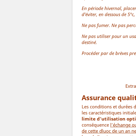
En période hivernal, place
d’éviter, en dessous de 5°c,
Ne pas fumer. Ne pas perc
Ne pas utiliser pour un usa
destiné.
Procéder par de brèves pre
Extra
Assurance qualit
Les conditions et durées 
les caractéristiques initia
limite d’utilisation opt
conséquence
l’échange o
de cette dluoc de un an ne