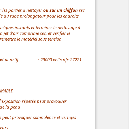
 les parties à nettoyer
ou sur un chiffon
sec
de du tube prolongateur pour les endroits
elques instants et terminer le nettoyage à
n jet d’air comprimé sec, et vérifier le
emettre le matériel sous tension
 produit actif : 29000 volts nfc 27221
MMABLE
l’exposition répétée peut provoquer
de la peau
s peut provoquer somnolence et vertiges
peurs